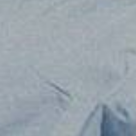
Večerní život