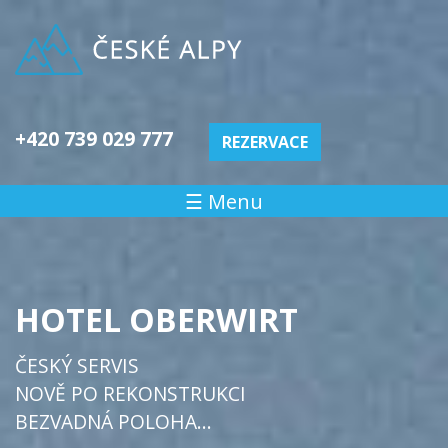
+420 739 029 777
REZERVACE
☰ Menu
HOTEL OBERWIRT
ČESKÝ SERVIS
NOVĚ PO REKONSTRUKCI
BEZVADNÁ POLOHA...