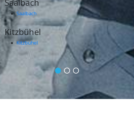
Saalbach
Saalbach
Kitzbühel
Kitzbühel