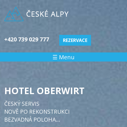
+420 739 029 777
REZERVACE
☰ Menu
HOTEL OBERWIRT
ČESKÝ SERVIS
NOVĚ PO REKONSTRUKCI
BEZVADNÁ POLOHA...